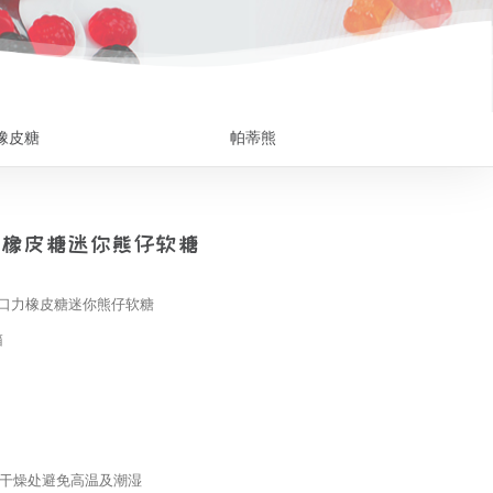
橡皮糖
帕蒂熊
口力橡皮糖迷你熊仔软糖
LI/口力橡皮糖迷你熊仔软糖
箱
干燥处避免高温及潮湿