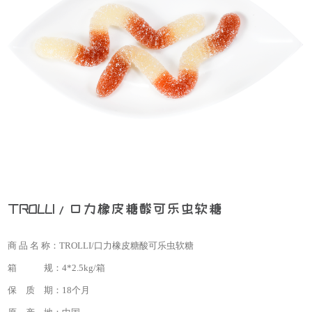
TROLLI/口力橡皮糖酸可乐虫软糖
商 品 名 称：
TROLLI/口力橡皮糖酸可乐虫软糖
箱 规：
4*2.5kg/箱
保 质 期：
18个月