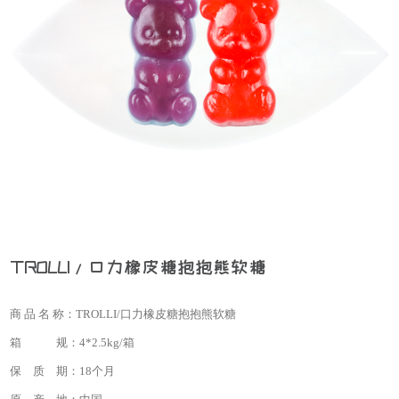
TROLLI/口力橡皮糖抱抱熊软糖
商 品 名 称：
TROLLI/口力橡皮糖抱抱熊软糖
箱 规：
4*2.5kg/箱
保 质 期：
18个月