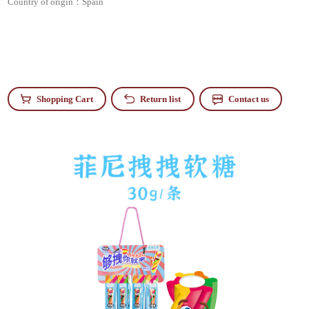
Country of origin：
Spain
Shopping Cart
Return list
Contact us